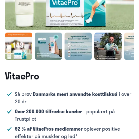
VitaePro
Så prøv
Danmarks mest anvendte kosttilskud
i over
20 år
Over 200.000 tilfredse kunder
- populært på
Trustpilot
92 % af VitaePros medlemmer
oplever positive
effekter på muskler og led*