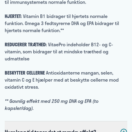
til immunsystemets normale funktion.
HJERTET:
Vitamin B1 bidrager til hjertets normale
funktion. Omega 3 fedtsyrerne DHA og EPA bidrager til
hjertets normale funktion.**
REDUCERER TRÆTHED:
VitaePro indeholder B12- og C-
vitamin, som bidrager til at mindske træthed og
udmattelse
BESKYTTER CELLERNE
Antioxidanterne mangan, selen,
vitamin C og E hjælper med at beskytte cellerne mod
oxidativt stress.
** Gavnlig effekt med 250 mg DHA og EPA (to
kapsler/dag).