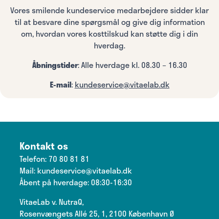
Vores smilende kundeservice medarbejdere sidder klar
til at besvare dine spørgsmål og give dig information
om, hvordan vores kosttilskud kan støtte dig i din
hverdag.
Åbningstider
: Alle hverdage kl. 08.30 – 16.30
E-mail
:
kundeservice@vitaelab.dk
Kontakt os
Telefon:
70 80 81 81
Mail:
kundeservice@vitaelab.dk
Åbent på hverdage: 08:30-16:30
VitaeLab v. NutraQ,
Rosenvængets Allé 25, 1, 2100 København Ø