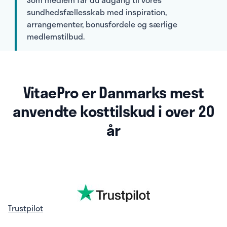
sundhedsfællesskab med inspiration,
arrangementer, bonusfordele og særlige
medlemstilbud.
VitaePro er Danmarks mest
anvendte kosttilskud i over 20
år
Trustpilot