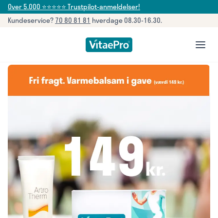
Over 5.000 ⭐⭐⭐⭐⭐ Trustpilot-anmeldelser!
Kundeservice?
70 80 81 81
hverdage 08.30-16.30.
open