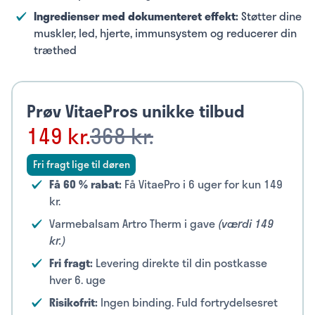
Ingredienser med dokumenteret effekt:
Støtter dine
muskler, led, hjerte, immunsystem og reducerer din
træthed
Prøv VitaePros unikke tilbud
149 kr.
368 kr.
Fri fragt lige til døren
Få 60 % rabat:
Få VitaePro i 6 uger for kun 149
kr.
Varmebalsam Artro Therm i gave
(værdi 149
kr.)
Fri fragt:
Levering direkte til din postkasse
hver 6. uge
Risikofrit:
Ingen binding. Fuld fortrydelsesret