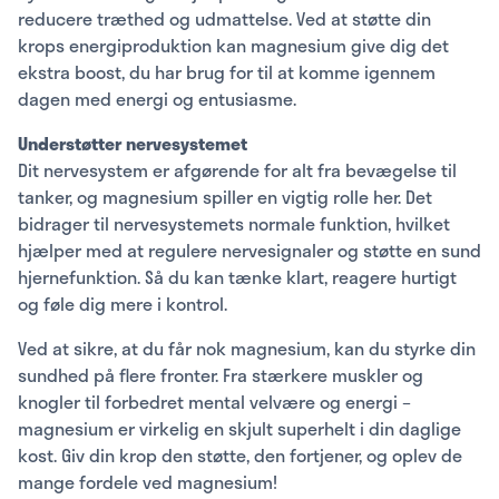
reducere træthed og udmattelse. Ved at støtte din
krops energiproduktion kan magnesium give dig det
ekstra boost, du har brug for til at komme igennem
dagen med energi og entusiasme.
Understøtter nervesystemet
Dit nervesystem er afgørende for alt fra bevægelse til
tanker, og magnesium spiller en vigtig rolle her. Det
bidrager til nervesystemets normale funktion, hvilket
hjælper med at regulere nervesignaler og støtte en sund
hjernefunktion. Så du kan tænke klart, reagere hurtigt
og føle dig mere i kontrol.
Ved at sikre, at du får nok magnesium, kan du styrke din
sundhed på flere fronter. Fra stærkere muskler og
knogler til forbedret mental velvære og energi –
magnesium er virkelig en skjult superhelt i din daglige
kost. Giv din krop den støtte, den fortjener, og oplev de
mange fordele ved magnesium!