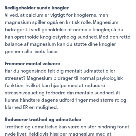
Vedligeholder sunde knogler
Vi ved, at calcium er vigtigt for knoglerne, men
magnesium spiller også en kritisk rolle. Magnesium
bidrager til vedligeholdelse af normale knogler, så du
kan opretholde knoglestyrke og sundhed. Med den rette
balance af magnesium kan du støtte dine knogler
gennem alle livets faser.
Fremmer mental velvære
Har du nogensinde følt dig mentalt udmattet eller
stresset? Magnesium bidrager til normal psykologisk
funktion, hvilket kan hjælpe med at reducere
stressniveauet og forbedre din mentale sundhed. At
kunne håndtere dagens udfordringer med større ro og
klarhed ER en mulighed.
Reducerer træthed og udmattelse
Træthed og udmattelse kan være en stor hindring for at
nyde livet. Heldigvis hjælper magnesium med at