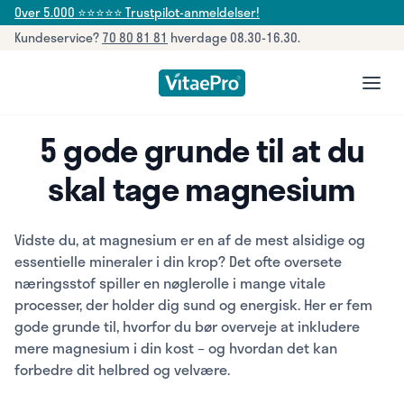
Over 5.000 ⭐⭐⭐⭐⭐ Trustpilot-anmeldelser!
Kundeservice?
70 80 81 81
hverdage 08.30-16.30.
open
5 gode grunde til at du
skal tage magnesium
Vidste du, at magnesium er en af de mest alsidige og
essentielle mineraler i din krop? Det ofte oversete
næringsstof spiller en nøglerolle i mange vitale
processer, der holder dig sund og energisk. Her er fem
gode grunde til, hvorfor du bør overveje at inkludere
mere magnesium i din kost – og hvordan det kan
forbedre dit helbred og velvære.