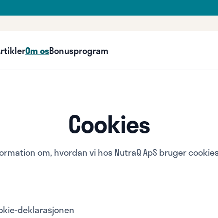
rtikler
Om os
Bonusprogram
Cookies
formation om, hvordan vi hos NutraQ ApS bruger cookies
kie-deklarasjonen