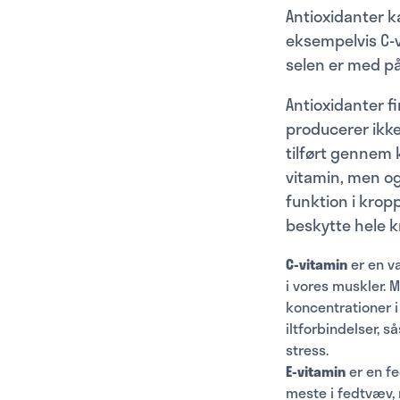
Antioxidanter k
eksempelvis C-v
selen er med på
Antioxidanter f
producerer ikke
tilført gennem 
vitamin, men og
funktion i kropp
beskytte hele kr
C-vitamin
er en v
i vores muskler. 
koncentrationer i
iltforbindelser, 
stress.
E-vitamin
er en fe
meste i fedtvæv, 