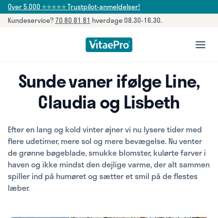
Over 5.000 ⭐⭐⭐⭐⭐ Trustpilot-anmeldelser!
Kundeservice?
70 80 81 81
hverdage 08.30-16.30.
open
Sunde vaner ifølge Line,
Claudia og Lisbeth
Efter en lang og kold vinter øjner vi nu lysere tider med
flere udetimer, mere sol og mere bevægelse. Nu venter
de grønne bøgeblade, smukke blomster, kulørte farver i
haven og ikke mindst den dejlige varme, der alt sammen
spiller ind på humøret og sætter et smil på de flestes
læber.