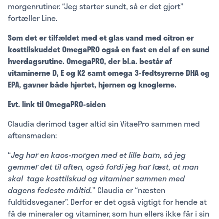
morgenrutiner. “Jeg starter sundt, så er det gjort”
fortæller Line.
Som det er tilfældet med et glas vand med citron er
kosttilskuddet OmegaPRO også en fast en del af en sund
hverdagsrutine. OmegaPRO, der bl.a. består af
vitaminerne D, E og K2 samt omega 3-fedtsyrerne DHA og
EPA, gavner både hjertet, hjernen og knoglerne.
Evt. link til OmegaPRO-siden
Claudia derimod tager altid sin VitaePro sammen med
aftensmaden:
“
Jeg har en kaos-morgen med et lille barn, så jeg
gemmer det til aften, også fordi jeg har læst, at man
skal tage kosttilskud og vitaminer sammen med
dagens fedeste måltid.
” Claudia er “næsten
fuldtidsveganer”. Derfor er det også vigtigt for hende at
få de mineraler og vitaminer, som hun ellers ikke får i sin