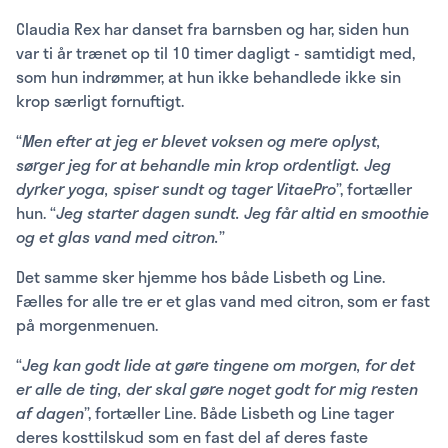
Claudia Rex har danset fra barnsben og har, siden hun
var ti år trænet op til 10 timer dagligt - samtidigt med,
som hun indrømmer, at hun ikke behandlede ikke sin
krop særligt fornuftigt.
“
Men efter at jeg er blevet voksen og mere oplyst,
sørger jeg for at behandle min krop ordentligt. Jeg
dyrker yoga, spiser sundt og tager VitaePro
”, fortæller
hun. “
Jeg starter dagen sundt. Jeg får altid en smoothie
og et glas vand med citron.
”
Det samme sker hjemme hos både Lisbeth og Line.
Fælles for alle tre er et glas vand med citron, som er fast
på morgenmenuen.
“
Jeg kan godt lide at gøre tingene om morgen, for det
er alle de ting, der skal gøre noget godt for mig resten
af dagen
”, fortæller Line. Både Lisbeth og Line tager
deres kosttilskud som en fast del af deres faste