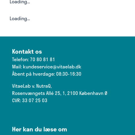
Loading...
Loading...
Kontakt os
Telefon:
70 80 81 81
Mail:
kundeservice@vitaelab.dk
Åbent på hverdage: 08:30-16:30
VitaeLab v. NutraQ,
Rosenvængets Allé 25, 1, 2100 København Ø
CVR: 33 07 25 03
Her kan du læse om