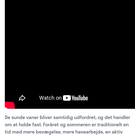
De sunde vaner bliver samtidig udfordret, og det handler
om at holde fast. Foråret og sommeren er traditionelt en
tid med mere bevægelse, mere havearbejde, en aktiv