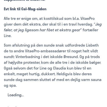
Evt link til Cal-Mag-siden
Alle tre er enige om, at kosttilskud som bl.a. VitaePro
giver dem dét ekstra, der skal til i en travl hverdag. “
Jeg
føler, at jeg ligesom har fået et ekstra gear
” fortæller
Line.
Som afslutning på den sunde snak udfordrede Lisbeth
de to andre VitaePro-ambassadører til noget helt vildt
sundt: Vinterbadning i det iskolde Øresund. Og på trods
af højlydte protester, kom de alle tre i de iskolde bølger.
Også selvom det for Line og Claudia kun blev til en
enkelt, meget hurtig, dukkert. Heldigvis blev deres
sunde dag sammen sluttet af med en dejlig varm sauna
og spa.
Loading...