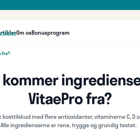
rtikler
Om os
Bonusprogram
 fra?
 kommer ingrediense
VitaePro fra?
t kosttilskud med flere antioxidanter, vitaminerne C, D o
Alle ingredienserne er rene, trygge og grundig testet.