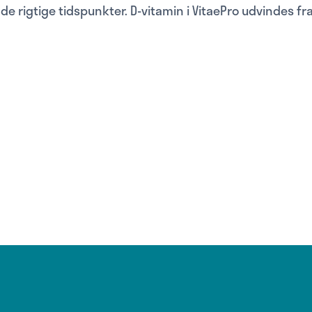
å de rigtige tidspunkter. D-vitamin i VitaePro udvindes fra