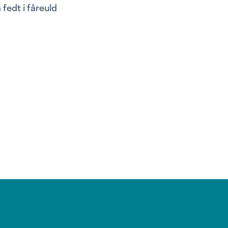
 fedt i fåreuld