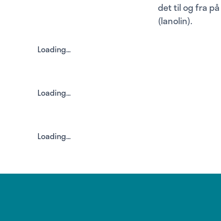
det til og fra p
(lanolin).
Loading...
Loading...
Loading...