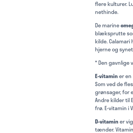
flere kulturer. 
nethinde.
De marine
omeg
blæksprutte som
kilde. Calamari
hjerne og synet
* Den gavnlige 
E-vitamin
er en 
Som ved de fles
grønsager, for 
Andre kilder til
frø. E-vitamin i
D-vitamin
er vi
tænder. Vitamin