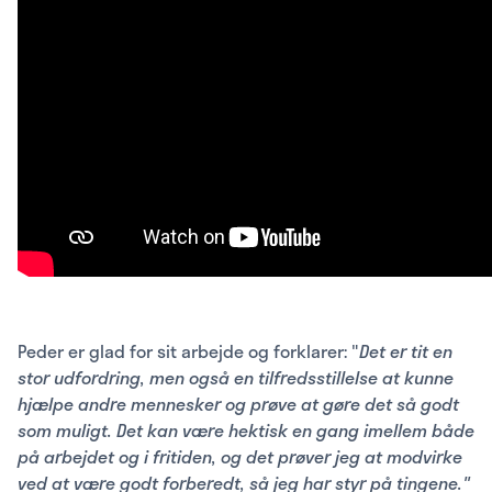
Peder er glad for sit arbejde og forklarer: "
Det er tit en
stor udfordring, men også en tilfredsstillelse at kunne
hjælpe andre mennesker og prøve at gøre det så godt
som muligt. Det kan være hektisk en gang imellem både
på arbejdet og i fritiden, og det prøver jeg at modvirke
ved at være godt forberedt, så jeg har styr på tingene."