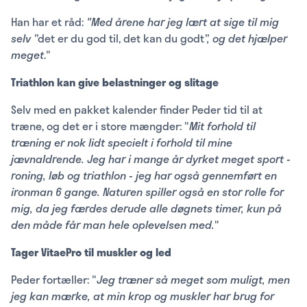
Han har et råd:
"Med årene har jeg lært at sige til mig
selv ”
det er du god til, det kan du godt
”, og det hjælper
meget
."
Triathlon kan give belastninger og slitage
Selv med en pakket kalender finder Peder tid til at
træne, og det er i store mængder: "
Mit forhold til
træning er nok lidt specielt i forhold til mine
jævnaldrende. Jeg har i mange år dyrket meget sport -
roning, løb og triathlon - jeg har også gennemført en
ironman 6 gange. Naturen spiller også en stor rolle for
mig, da jeg færdes derude alle døgnets timer, kun på
den måde får man hele oplevelsen med.
"
Tager VitaePro til muskler og led
Peder fortæller: "
Jeg træner så meget som muligt, men
jeg kan mærke, at min krop og muskler har brug for