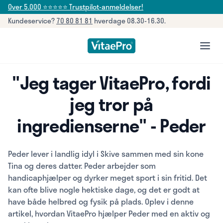
Over 5.000 ⭐⭐⭐⭐⭐ Trustpilot-anmeldelser!
Kundeservice?
70 80 81 81
hverdage 08.30-16.30.
open
"Jeg tager VitaePro, fordi
jeg tror på
ingredienserne" - Peder
Peder lever i landlig idyl i Skive sammen med sin kone
Tina og deres datter. Peder arbejder som
handicaphjælper og dyrker meget sport i sin fritid. Det
kan ofte blive nogle hektiske dage, og det er godt at
have både helbred og fysik på plads. Oplev i denne
artikel, hvordan VitaePro hjælper Peder med en aktiv og