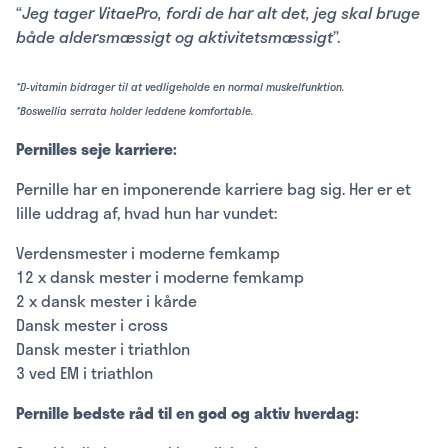
“
Jeg tager VitaePro, fordi de har alt det, jeg skal bruge
både aldersmæssigt og aktivitetsmæssigt
”.
*D-vitamin bidrager til at vedligeholde en normal muskelfunktion.
*Boswellia serrata holder leddene komfortable.
Pernilles seje karriere:
Pernille har en imponerende karriere bag sig. Her er et
lille uddrag af, hvad hun har vundet:
Verdensmester i moderne femkamp
12 x dansk mester i moderne femkamp
2 x dansk mester i kårde
Dansk mester i cross
Dansk mester i triathlon
3 ved EM i triathlon
Pernille bedste råd til en god og aktiv hverdag: