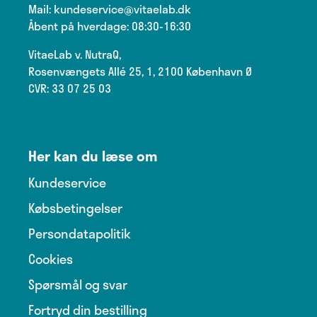
Mail:
kundeservice@vitaelab.dk
Åbent på hverdage: 08:30-16:30
VitaeLab v. NutraQ,
Rosenvængets Allé 25, 1, 2100 København Ø
CVR: 33 07 25 03
Her kan du læse om
Kundeservice
Købsbetingelser
Persondatapolitik
Cookies
Spørsmål og svar
Fortryd din bestilling