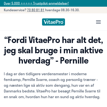
Over 5.000 ⭐⭐⭐⭐⭐ Trustpilot-anmeldelser!
Kundeservice?
70 80 81 81
hverdage 08.30-16.30.
open
“Fordi VitaePro har alt det,
jeg skal bruge i min aktive
hverdag” - Pernille
I dag er den tidligere verdensmester i moderne
femkamp, Pernille Svarre, coach og personlig træner -
og næsten lige så aktiv som dengang, hun var en af
Danmarks bedste. VitaePro har besøgt Pernille Svarre til
en snak om, hvordan hun har en sund og aktiv hverdag.