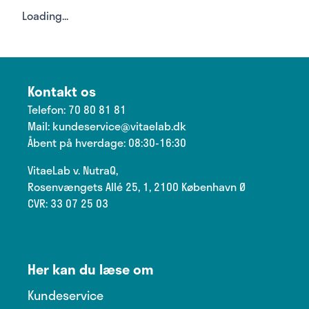
Loading...
Kontakt os
Telefon:
70 80 81 81
Mail:
kundeservice@vitaelab.dk
Åbent på hverdage: 08:30-16:30
VitaeLab v. NutraQ,
Rosenvængets Allé 25, 1, 2100 København Ø
CVR: 33 07 25 03
Her kan du læse om
Kundeservice