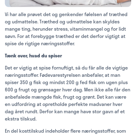
Vi har alle prøvet det og genkender følelsen af træthed
og udmattelse. Træthed og udmattelse kan skyldes
mange ting, herunder stress, vitaminmangel og for lidt
søvn. For at forebygge træthed er det derfor vigtigt at
spise de rigtige næringsstoffer.
Tænk over, hvad du spiser
Det er vigtig at spise fornuftigt, så du får alle de vigtige
næringsstoffer. Fødevarestyrelsen anbefaler, at man
spiser 350 g fisk og mindst 200 g fed fisk om ugen plus
600 g frugt og grønsager hver dag. Men ikke alle får den
anbefalede mængde fisk, frugt og grønt. Det kan være
en udfordring at opretholde perfekte madvaner hver
dag året rundt. Derfor kan mange have stor gavn af et
ekstra tilskud.
En del kosttilskud indeholder flere næringsstoffer, som