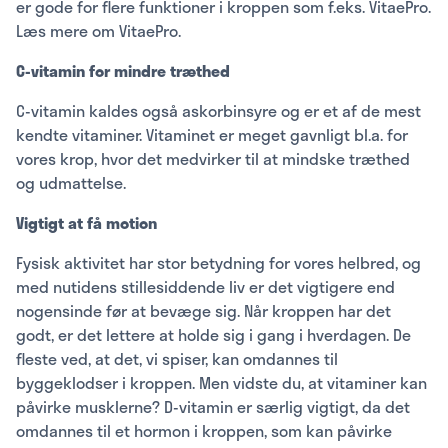
er gode for flere funktioner i kroppen som f.eks. VitaePro.
Læs mere om VitaePro.
C-vitamin for mindre træthed
C-vitamin kaldes også askorbinsyre og er et af de mest
kendte vitaminer. Vitaminet er meget gavnligt bl.a. for
vores krop, hvor det medvirker til at mindske træthed
og udmattelse.
Vigtigt at få motion
Fysisk aktivitet har stor betydning for vores helbred, og
med nutidens stillesiddende liv er det vigtigere end
nogensinde før at bevæge sig. Når kroppen har det
godt, er det lettere at holde sig i gang i hverdagen. De
fleste ved, at det, vi spiser, kan omdannes til
byggeklodser i kroppen. Men vidste du, at vitaminer kan
påvirke musklerne? D-vitamin er særlig vigtigt, da det
omdannes til et hormon i kroppen, som kan påvirke