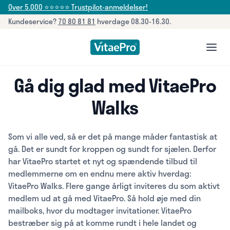
Over 5.000 ⭐⭐⭐⭐⭐ Trustpilot-anmeldelser!
Kundeservice?
70 80 81 81
hverdage 08.30-16.30.
open
Gå dig glad med VitaePro
Walks
Som vi alle ved, så er det på mange måder fantastisk at
gå. Det er sundt for kroppen og sundt for sjælen. Derfor
har VitaePro startet et nyt og spændende tilbud til
medlemmerne om en endnu mere aktiv hverdag:
VitaePro Walks. Flere gange årligt inviteres du som aktivt
medlem ud at gå med VitaePro. Så hold øje med din
mailboks, hvor du modtager invitationer. VitaePro
bestræber sig på at komme rundt i hele landet og