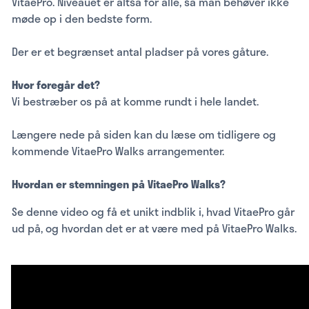
VitaePro. Niveauet er altså for alle, så man behøver ikke
møde op i den bedste form.
Der er et begrænset antal pladser på vores gåture.
Hvor foregår det?
Vi bestræber os på at komme rundt i hele landet.
Længere nede på siden kan du læse om tidligere og
kommende VitaePro Walks arrangementer.
Hvordan er stemningen på VitaePro Walks?
Se denne video og få et unikt indblik i, hvad VitaePro går
ud på, og hvordan det er at være med på VitaePro Walks.