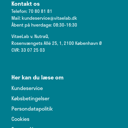
Kontakt os
Telefon:
70 80 81 81
Mail:
kundeservice@vitaelab.dk
Åbent på hverdage: 08:30-16:30
VitaeLab v. NutraQ,
Rosenvængets Allé 25, 1, 2100 København Ø
CVR: 33 07 25 03
Her kan du læse om
Kundeservice
Købsbetingelser
Persondatapolitik
Cookies