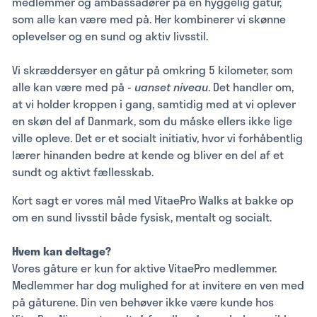
medlemmer og ambassadører på en hyggelig gåtur,
som alle kan være med på. Her kombinerer vi skønne
oplevelser og en sund og aktiv livsstil.
Vi skræddersyer en gåtur på omkring 5 kilometer, som
alle kan være med på -
uanset niveau
. Det handler om,
at vi holder kroppen i gang, samtidig med at vi oplever
en skøn del af Danmark, som du måske ellers ikke lige
ville opleve. Det er et socialt initiativ, hvor vi forhåbentlig
lærer hinanden bedre at kende og bliver en del af et
sundt og aktivt fællesskab.
Kort sagt er vores mål med VitaePro Walks at bakke op
om en sund livsstil både fysisk, mentalt og socialt.
Hvem kan deltage?
Vores gåture er kun for aktive VitaePro medlemmer.
Medlemmer har dog mulighed for at invitere en ven med
på gåturene. Din ven behøver ikke være kunde hos