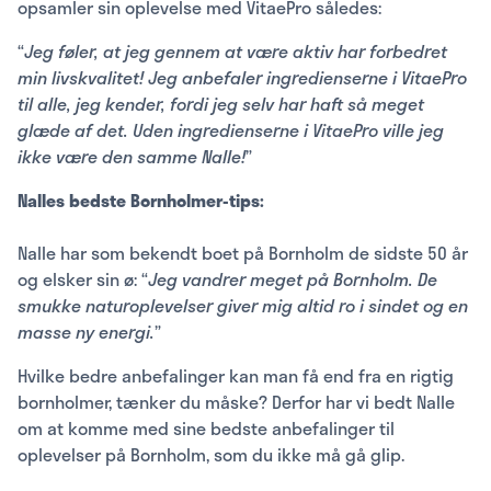
opsamler sin oplevelse med VitaePro således:
“
Jeg føler, at jeg gennem at være aktiv har forbedret
min livskvalitet! Jeg anbefaler ingredienserne i VitaePro
til alle, jeg kender, fordi jeg selv har haft så meget
glæde af det. Uden ingredienserne i VitaePro ville jeg
ikke være den samme Nalle!
”
Nalles bedste Bornholmer-tips:
Nalle har som bekendt boet på Bornholm de sidste 50 år
og elsker sin ø: “
Jeg vandrer meget på Bornholm. De
smukke naturoplevelser giver mig altid ro i sindet og en
masse ny energi.
”
Hvilke bedre anbefalinger kan man få end fra en rigtig
bornholmer, tænker du måske? Derfor har vi bedt Nalle
om at komme med sine bedste anbefalinger til
oplevelser på Bornholm, som du ikke må gå glip.