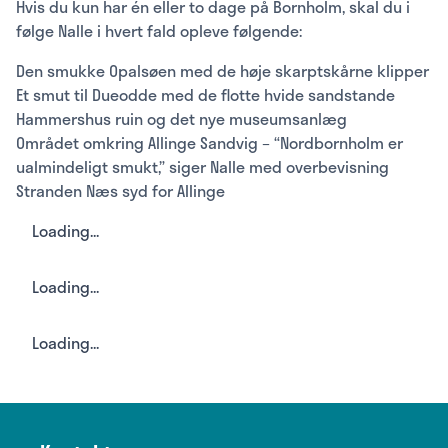
Hvis du kun har én eller to dage på Bornholm, skal du i
følge Nalle i hvert fald opleve følgende:
Den smukke Opalsøen med de høje skarptskårne klipper
Et smut til Dueodde med de flotte hvide sandstande
Hammershus ruin og det nye museumsanlæg
Området omkring Allinge Sandvig – “Nordbornholm er
ualmindeligt smukt,” siger Nalle med overbevisning
Stranden Næs syd for Allinge
Loading...
Loading...
Loading...