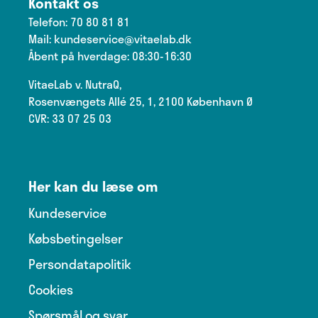
Kontakt os
Telefon:
70 80 81 81
Mail:
kundeservice@vitaelab.dk
Åbent på hverdage: 08:30-16:30
VitaeLab v. NutraQ,
Rosenvængets Allé 25, 1, 2100 København Ø
CVR: 33 07 25 03
Her kan du læse om
Kundeservice
Købsbetingelser
Persondatapolitik
Cookies
Spørsmål og svar