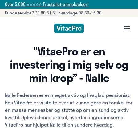
Over 5.000 ⭐⭐⭐⭐⭐ Trustpilot-anmeldelser!
Kundeservice?
70 80 81 81
hverdage 08.30-16.30.
open
"VitaePro er en
investering i mig selv og
min krop” - Nalle
Nalle Pedersen er en meget aktiv og livsglad pensionist.
Hos VitaePro er vi stolte over at kunne gøre en forskel for
en masse mennesker og støtte op om en sund og aktiv
livsstil. Oplev i denne artikel, hvordan ingredienserne i
VitaePro har hjulpet Nalle til en sundere hverdag.