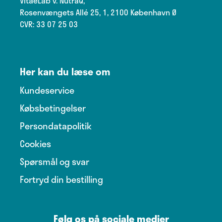
VitaeLab v. NutraQ,
Rosenvængets Allé 25, 1, 2100 København Ø
CVR: 33 07 25 03
Her kan du læse om
Kundeservice
Købsbetingelser
Persondatapolitik
Cookies
Spørsmål og svar
Fortryd din bestilling
Følg os på sociale medier