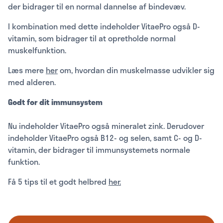
der bidrager til en normal dannelse af bindevæv.
I kombination med dette indeholder VitaePro også D-
vitamin, som bidrager til at opretholde normal
muskelfunktion.
Læs mere
her
om, hvordan din muskelmasse udvikler sig
med alderen.
Godt for dit immunsystem
Nu indeholder VitaePro også mineralet zink. Derudover
indeholder VitaePro også B12- og selen, samt C- og D-
vitamin, der bidrager til immunsystemets normale
funktion.
Få 5 tips til et godt helbred
her.