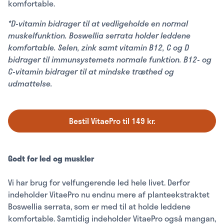
komfortable.
*D-vitamin bidrager til at vedligeholde en normal
muskelfunktion. Boswellia serrata holder leddene
komfortable. Selen, zink samt vitamin B12, C og D
bidrager til immunsystemets normale funktion. B12- og
C-vitamin bidrager til at mindske træthed og
udmattelse.
Bestil VitaePro til 149 kr.
Godt for led og muskler
Vi har brug for velfungerende led hele livet. Derfor
indeholder VitaePro nu endnu mere af planteekstraktet
Boswellia serrata, som er med til at holde leddene
komfortable. Samtidig indeholder VitaePro også mangan,