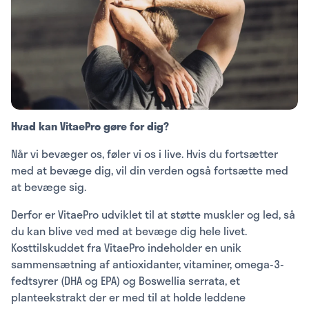
Hvad kan VitaePro gøre for dig?
Når vi bevæger os, føler vi os i live. Hvis du fortsætter
med at bevæge dig, vil din verden også fortsætte med
at bevæge sig.
Derfor er VitaePro udviklet til at støtte muskler og led, så
du kan blive ved med at bevæge dig hele livet.
Kosttilskuddet fra VitaePro indeholder en unik
sammensætning af antioxidanter, vitaminer, omega-3-
fedtsyrer (DHA og EPA) og Boswellia serrata, et
planteekstrakt der er med til at holde leddene