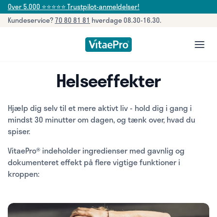
Over 5.000 ⭐⭐⭐⭐⭐ Trustpilot-anmeldelser!
Kundeservice?
70 80 81 81
hverdage 08.30-16.30.
open
Helseeffekter
Hjælp dig selv til et mere aktivt liv - hold dig i gang i
mindst 30 minutter om dagen, og tænk over, hvad du
spiser.
VitaePro® indeholder ingredienser med gavnlig og
dokumenteret effekt på flere vigtige funktioner i
kroppen: