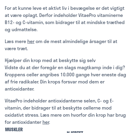
For at kunne leve et aktivt liv i bevægelse er det vigtigt
at være oplagt. Derfor indeholder VitaePro vitaminerne
B12- og C-vitamin, som bidrager til at mindske træthed
og udmattelse.
Læs mere
her
om de mest almindelige årsager til at
være træt.
Hjælper din krop med at beskytte sig selv
Vidste du at der foregår en slags magtkamp inde i dig?
Kroppens celler angribes 10.000 gange hver eneste dag
af frie radikaler. Din krops forsvar mod dem er
antioxidanter.
VitaePro indeholder antioxidanterne selen, C- og E-
vitamin, der bidrager til at beskytte cellerne mod
oxidativt stress. Læs mere om hvorfor din krop har brug
for antioxidanter
her
.
MUSKLER
HJERTET