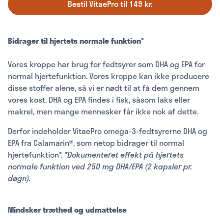
Bestil VitaePro til 149 kr.
Bidrager til hjertets normale funktion*
Vores kroppe har brug for fedtsyrer som DHA og EPA for
normal hjertefunktion. Vores kroppe kan ikke producere
disse stoffer alene, så vi er nødt til at få dem gennem
vores kost. DHA og EPA findes i fisk, såsom laks eller
makrel, men mange mennesker får ikke nok af dette.
Derfor indeholder VitaePro omega-3-fedtsyrerne DHA og
EPA fra Calamarin®, som netop bidrager til normal
hjertefunktion*.
*Dokumenteret effekt på hjertets
normale funktion ved 250 mg DHA/EPA (2 kapsler pr.
døgn).
Mindsker træthed og udmattelse