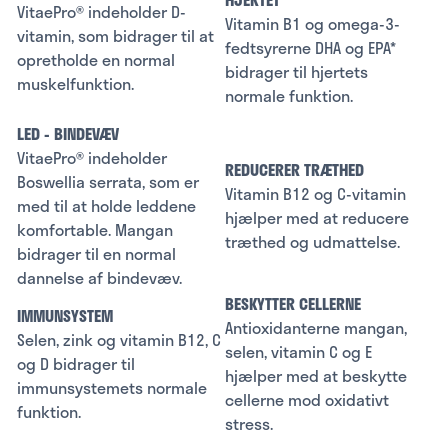
VitaePro® indeholder D-
Vitamin B1 og omega-3-
vitamin, som bidrager til at
fedtsyrerne DHA og EPA*
opretholde en normal
bidrager til hjertets
muskelfunktion.
normale funktion.
LED - BINDEVÆV
VitaePro® indeholder
REDUCERER TRÆTHED
Boswellia serrata, som er
Vitamin B12 og C-vitamin
med til at holde leddene
hjælper med at reducere
komfortable. Mangan
træthed og udmattelse.
bidrager til en normal
dannelse af bindevæv.
BESKYTTER CELLERNE
IMMUNSYSTEM
Antioxidanterne mangan,
Selen, zink og vitamin B12, C
selen, vitamin C og E
og D bidrager til
hjælper med at beskytte
immunsystemets normale
cellerne mod oxidativt
funktion.
stress.